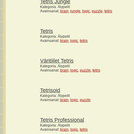
Tetris Jungle
Kategoria: Älypelit
Avainsanat:
brain
,
jungle
,
logic
,
puzzle
,
tetris
Tetris
Kategoria: Älypelit
Avainsanat:
brain
,
logic
,
tetris
Väritiilet Tetris
Kategoria: Älypelit
Avainsanat:
brain
,
logic
,
puzzle
,
tetris
Tetrisoid
Kategoria: Älypelit
Avainsanat:
brain
,
logic
,
puzzle
Tetris Professional
Kategoria: Älypelit
Avainsanat:
brain
,
logic
,
tetris