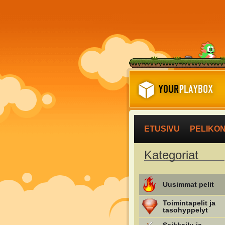
ETUSIVU
PELIKO
Kategoriat
Uusimmat pelit
Toimintapelit ja
tasohyppelyt