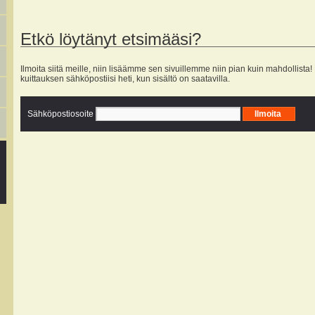
Etkö löytänyt etsimääsi?
Ilmoita siitä meille, niin lisäämme sen sivuillemme niin pian kuin mahdollista
kuittauksen sähköpostiisi heti, kun sisältö on saatavilla.
Sähköpostiosoite