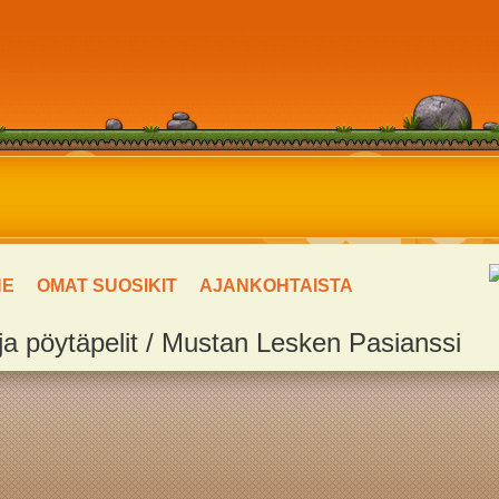
NE
OMAT SUOSIKIT
AJANKOHTAISTA
ja pöytäpelit / Mustan Lesken Pasianssi