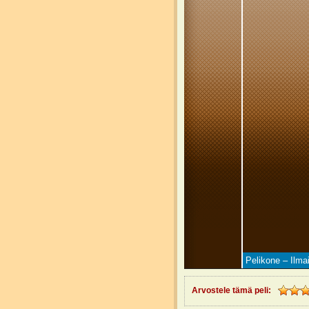
Pelikone – Ilmai
Arvostele tämä peli: