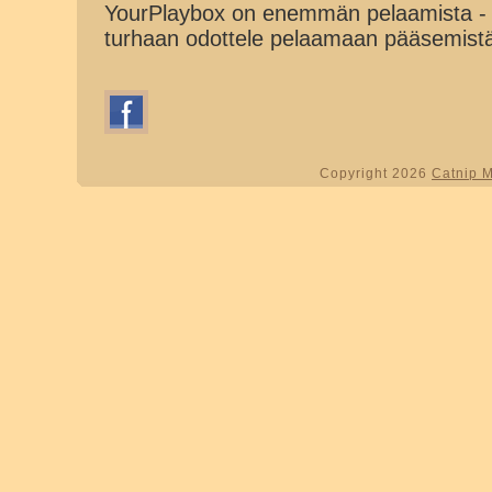
YourPlaybox on enemmän pelaamista - 
turhaan odottele pelaamaan pääsemist
Copyright 2026
Catnip 