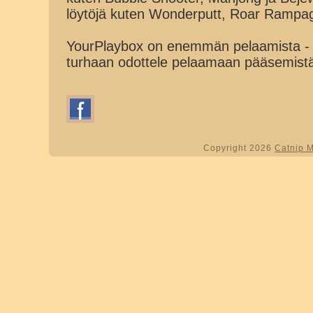
löytöjä kuten Wonderputt, Roar Rampa
YourPlaybox on enemmän pelaamista - 
turhaan odottele pelaamaan pääsemist
Copyright 2026
Catnip 