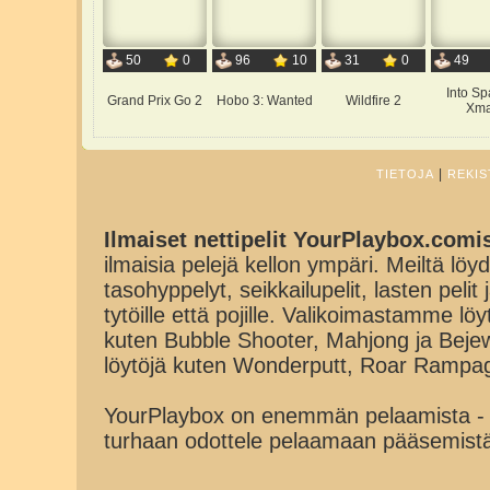
50
0
96
10
31
0
49
Into Sp
Grand Prix Go 2
Hobo 3: Wanted
Wildfire 2
Xm
|
TIETOJA
REKIS
Ilmaiset nettipelit YourPlaybox.comi
ilmaisia pelejä kellon ympäri. Meiltä löydä
tasohyppelyt, seikkailupelit, lasten pelit
tytöille että pojille. Valikoimastamme lö
kuten Bubble Shooter, Mahjong ja Beje
löytöjä kuten Wonderputt, Roar Rampa
YourPlaybox on enemmän pelaamista - 
turhaan odottele pelaamaan pääsemist