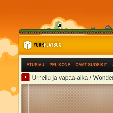
ETUSIVU
PELIKONE
OMAT SUOSIKIT
<
Urheilu ja vapaa-aika / Wonde