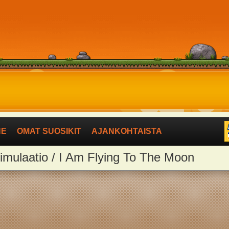
NE
OMAT SUOSIKIT
AJANKOHTAISTA
simulaatio / I Am Flying To The Moon