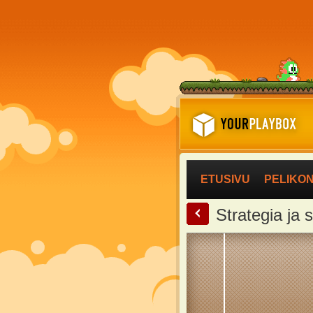
ETUSIVU
PELIKO
<
Strategia ja 