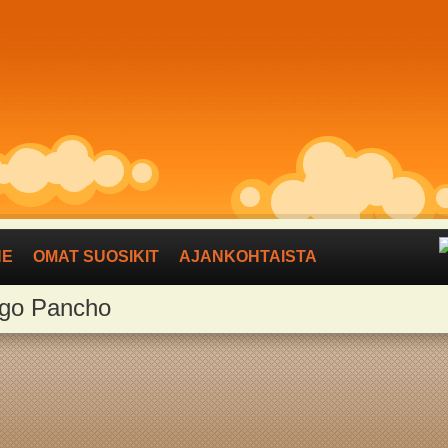
NE
OMAT SUOSIKIT
AJANKOHTAISTA
migo Pancho