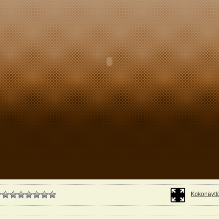
Kokonäyttö