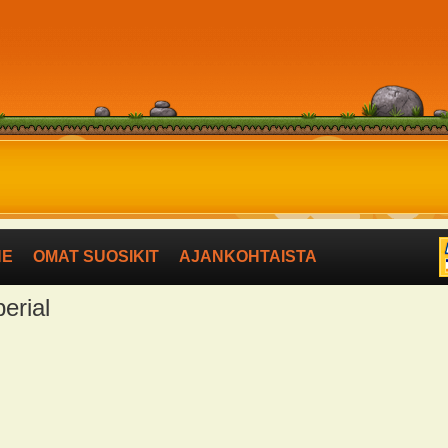
NE
OMAT SUOSIKIT
AJANKOHTAISTA
berial