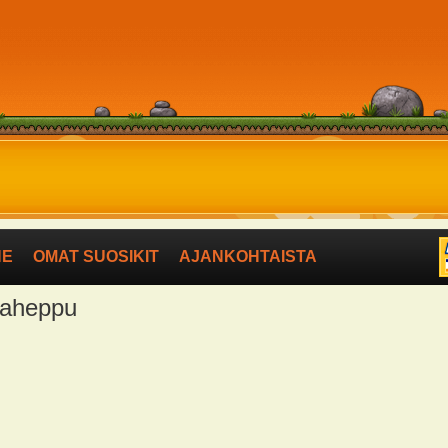
NE
OMAT SUOSIKIT
AJANKOHTAISTA
ltaheppu