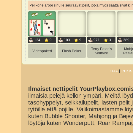
Pelikone arpoi sinulle seuraavat pelit, jotka myös saattaisivat ki
124
9
103
9
971
3
389
Terry Paton's
Mahj
Videopokeri
Flash Poker
Solitaire
Pasia
|
TIETOJA
REKIS
Ilmaiset nettipelit YourPlaybox.comi
ilmaisia pelejä kellon ympäri. Meiltä löydä
tasohyppelyt, seikkailupelit, lasten pelit
tytöille että pojille. Valikoimastamme lö
kuten Bubble Shooter, Mahjong ja Beje
löytöjä kuten Wonderputt, Roar Rampa