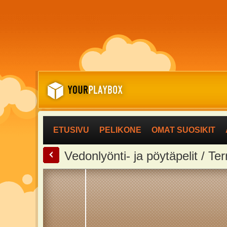
ETUSIVU
PELIKONE
OMAT SUOSIKIT
<
Vedonlyönti- ja pöytäpelit / Ter