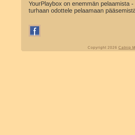
YourPlaybox on enemmän pelaamista - 
turhaan odottele pelaamaan pääsemist
Copyright 2026
Catnip 