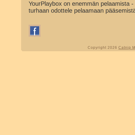
YourPlaybox on enemmän pelaamista - 
turhaan odottele pelaamaan pääsemist
Copyright 2026
Catnip 