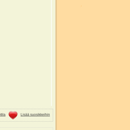
tila
Lisää suosikkeihin