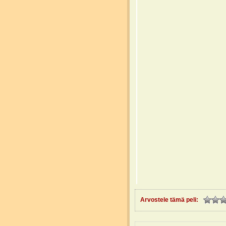
Arvostele tämä peli: