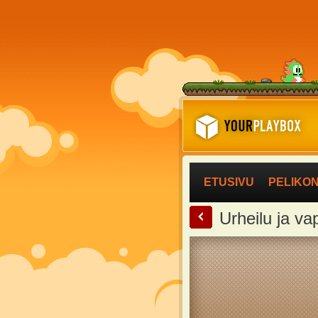
ETUSIVU
PELIKO
<
Urheilu ja v