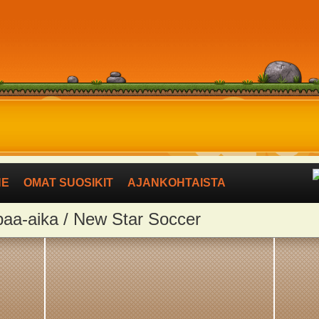
NE
OMAT SUOSIKIT
AJANKOHTAISTA
apaa-aika / New Star Soccer