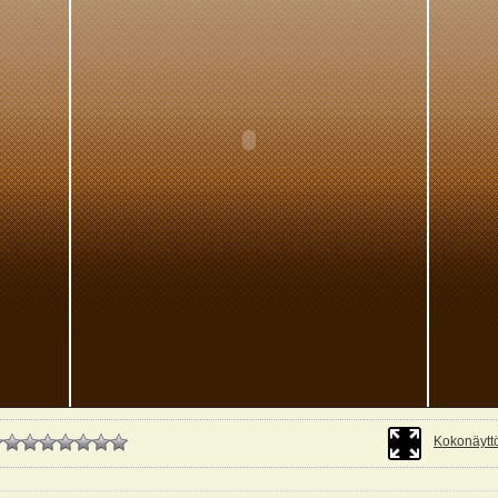
Kokonäyttö