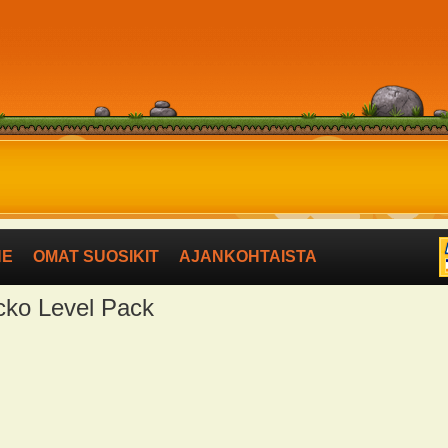
NE
OMAT SUOSIKIT
AJANKOHTAISTA
acko Level Pack