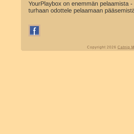
YourPlaybox on enemmän pelaamista - 
turhaan odottele pelaamaan pääsemist
Copyright 2026
Catnip 