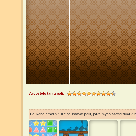
Arvostele tämä peli:
Pelikone arpoi sinulle seuraavat pelit, jotka myös saattaisivat ki