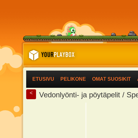
ETUSIVU
PELIKONE
OMAT SUOSIKIT
<
Vedonlyönti- ja pöytäpelit / Sp