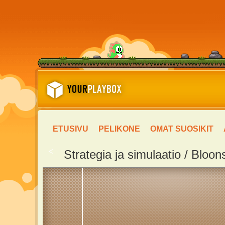
ETUSIVU
PELIKONE
OMAT SUOSIKIT
<
Strategia ja simulaatio / Bloo