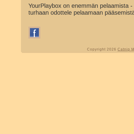
YourPlaybox on enemmän pelaamista - 
turhaan odottele pelaamaan pääsemist
Copyright 2026
Catnip 