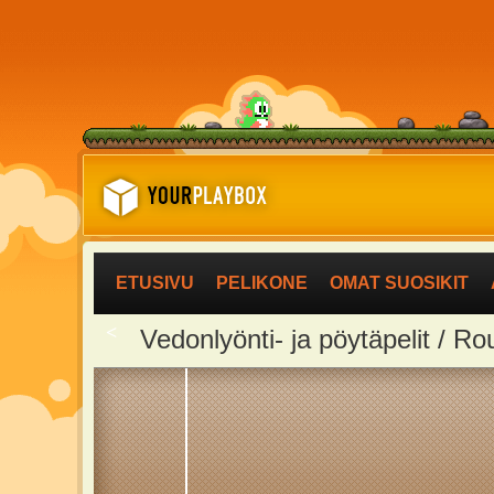
ETUSIVU
PELIKONE
OMAT SUOSIKIT
<
Vedonlyönti- ja pöytäpelit / Ro