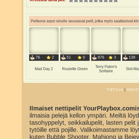
Arvostele tämä peli:
Pelikone arpoi sinulle seuraavat pelit, jotka myös saattaisivat ki
76
2
51
0
976
3
139
Terry Paton's
Mad Day 2
Roulette Green
Slot Ma
Solitaire
|
TIETOJA
REKIS
Ilmaiset nettipelit YourPlaybox.comi
ilmaisia pelejä kellon ympäri. Meiltä löydä
tasohyppelyt, seikkailupelit, lasten pelit
tytöille että pojille. Valikoimastamme lö
kuten Bubble Shooter, Mahjong ja Beje