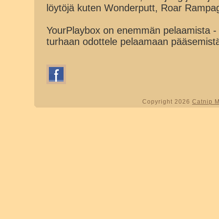
löytöjä kuten Wonderputt, Roar Rampa
YourPlaybox on enemmän pelaamista - 
turhaan odottele pelaamaan pääsemist
Copyright 2026
Catnip 