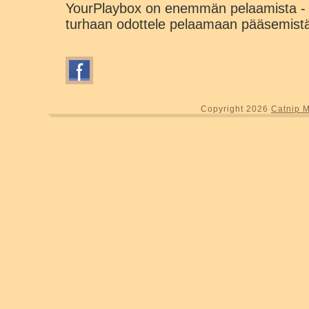
YourPlaybox on enemmän pelaamista - 
turhaan odottele pelaamaan pääsemist
Copyright 2026
Catnip 