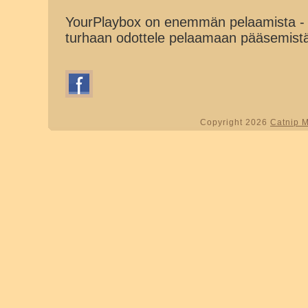
YourPlaybox on enemmän pelaamista - 
turhaan odottele pelaamaan pääsemist
Copyright 2026
Catnip 