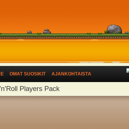
NE
OMAT SUOSIKIT
AJANKOHTAISTA
x’n’Roll Players Pack