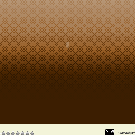
Kokonäyttö