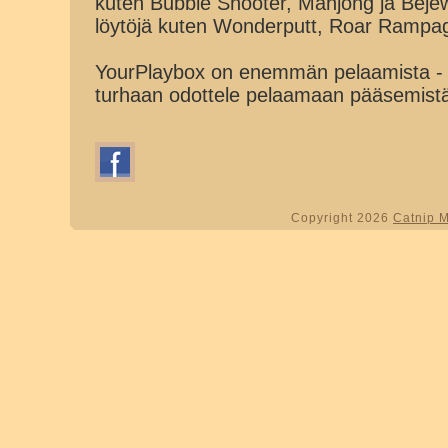
kuten Bubble Shooter, Mahjong ja Beje
löytöjä kuten Wonderputt, Roar Rampa
YourPlaybox on enemmän pelaamista - 
turhaan odottele pelaamaan pääsemist
Copyright 2026
Catnip 