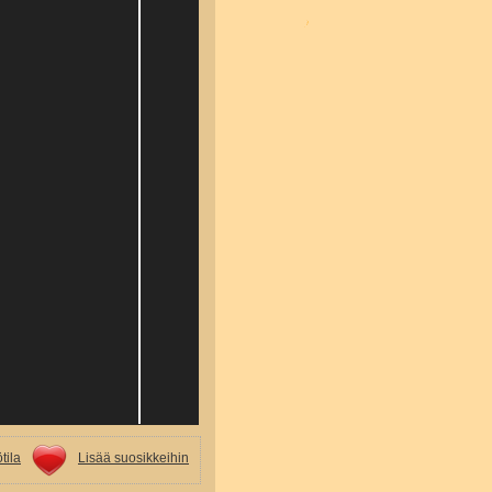
tila
Lisää suosikkeihin