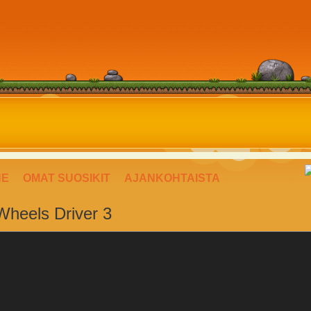
NE
OMAT SUOSIKIT
AJANKOHTAISTA
 Wheels Driver 3