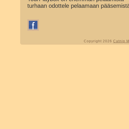
turhaan odottele pelaamaan pääsemist
Copyright 2026
Catnip 