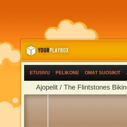
ETUSIVU
PELIKONE
OMAT SUOSIKIT
<
Ajopelit / The Flintstones Biki