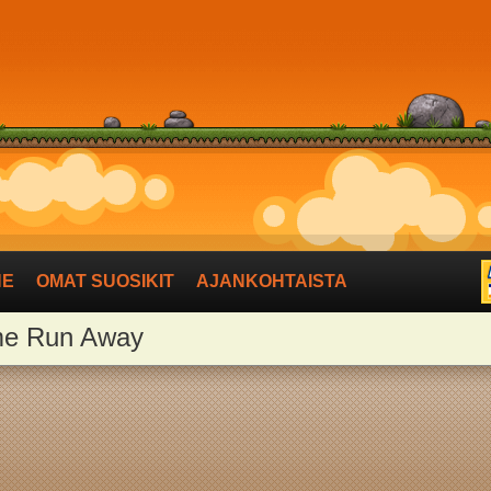
NE
OMAT SUOSIKIT
AJANKOHTAISTA
lime Run Away