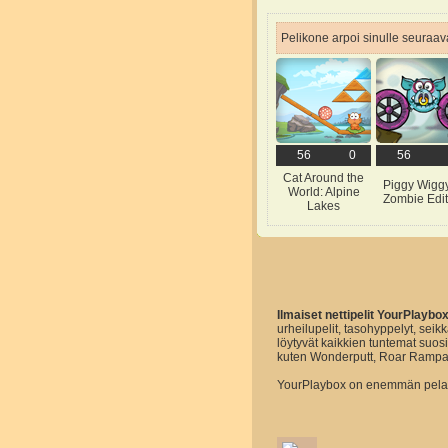
Pelikone arpoi sinulle seuraava
56
0
56
Cat Around the
Piggy Wiggy
World: Alpine
Zombie Edit
Lakes
Ilmaiset nettipelit YourPlaybo
urheilupelit, tasohyppelyt, seikk
löytyvät kaikkien tuntemat suo
kuten Wonderputt, Roar Rampa
YourPlaybox on enemmän pelaam