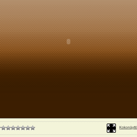
Kokonäyttö