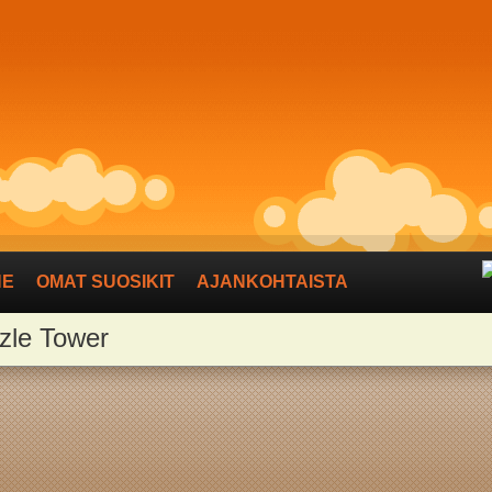
NE
OMAT SUOSIKIT
AJANKOHTAISTA
zzle Tower