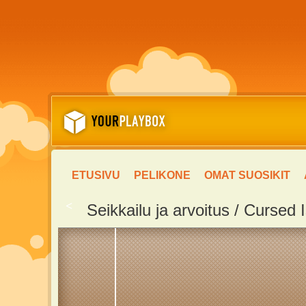
ETUSIVU
PELIKONE
OMAT SUOSIKIT
<
Seikkailu ja arvoitus / Cursed 