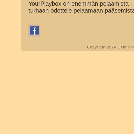
YourPlaybox on enemmän pelaamista - 
turhaan odottele pelaamaan pääsemist
Copyright 2026
Catnip 