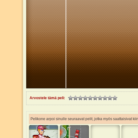
Arvostele tämä peli:
Pelikone arpoi sinulle seuraavat pelit, jotka myös saattaisivat ki