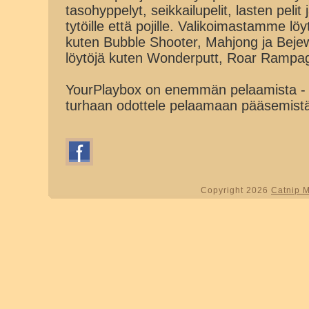
tasohyppelyt, seikkailupelit, lasten pelit
tytöille että pojille. Valikoimastamme lö
kuten Bubble Shooter, Mahjong ja Beje
löytöjä kuten Wonderputt, Roar Rampa
YourPlaybox on enemmän pelaamista - 
turhaan odottele pelaamaan pääsemist
Copyright 2026
Catnip 